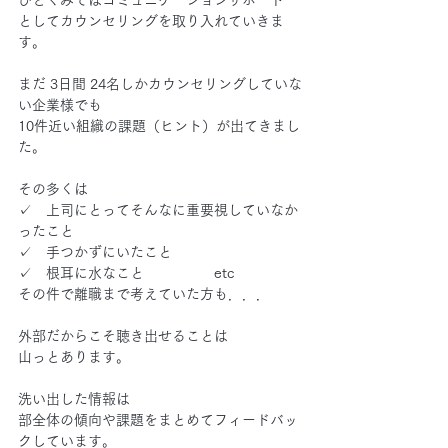
ひとくみではコミュニケーションサポート
としてカウンセリングを取り入れていきま
す。
まだ 3日間 24名しかカウンセリングしていな
い企業様でも
10件近い組織の課題（ヒント）が出てきまし
た。
その多くは
✓　上司にとってそんなに重要視していなか
ったこと
✓　手つかずにいたこと
✓　根耳に水なこと　　　　　etc
その件で離職まで考えていた方も．．．
外部だからこそ聴き出せることは
山っとあります。
洗い出した情報は
部全体の傾向や課題をまとめてフィードバッ
クしています。