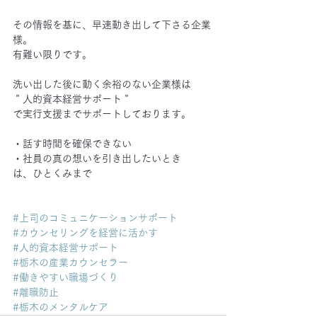
その情報を基に、早速動き出して下さる企業
様。
有難い限りです。
洗い出した後に動く余裕のない企業様は
＂人的資本経営サポート＂
で実行支援までサポートしております。
・話す時間を確保できない
・社員の真の想いを引き出したいとき
は、ひとくみまで
#上司のコミュニケーションサポート
#カウンセリングを経営に活かす
#人的資本経営サポート
#栃木の産業カウンセラー
#働きやすい職場づくり
#離職防止
#栃木のメンタルケア