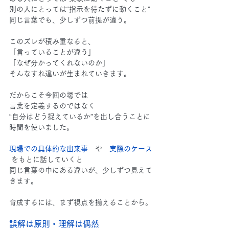
別の人にとっては“指示を待たずに動くこと”
同じ言葉でも、少しずつ前提が違う。
このズレが積み重なると、
「言っていることが違う」
「なぜ分かってくれないのか」
そんなすれ違いが生まれていきます。
だからこそ今回の場では
言葉を定義するのではなく
“自分はどう捉えているか”を出し合うことに
時間を使いました。
現場での具体的な出来事
や　
実際のケース 
をもとに話していくと
同じ言葉の中にある違いが、少しずつ見えて
きます。
育成するには、まず視点を揃えることから。
誤解は原則・理解は偶然