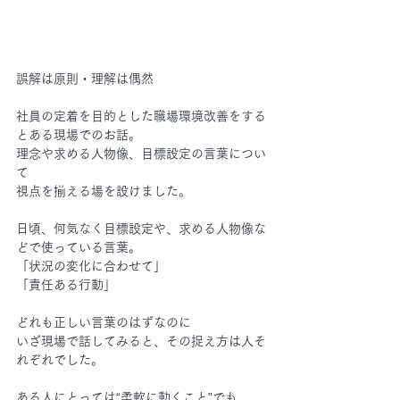
誤解は原則・理解は偶然
社員の定着を目的とした職場環境改善をする
とある現場でのお話。
理念や求める人物像、目標設定の言葉につい
て
視点を揃える場を設けました。
日頃、何気なく目標設定や、求める人物像な
どで使っている言葉。
「状況の変化に合わせて」
「責任ある行動」
どれも正しい言葉のはずなのに
いざ現場で話してみると、その捉え方は人そ
れぞれでした。
ある人にとっては“柔軟に動くこと”でも