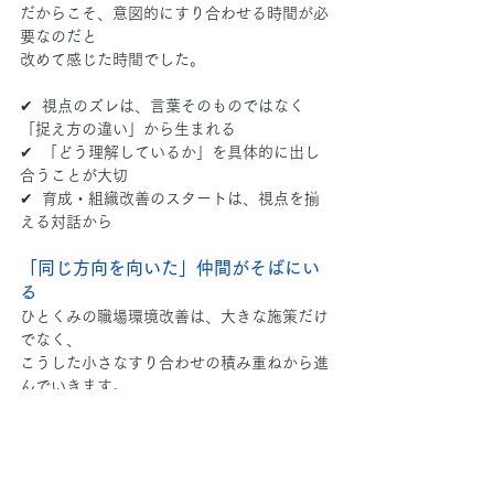
だからこそ、意図的にすり合わせる時間が必
要なのだと
改めて感じた時間でした。
✔  視点のズレは、言葉そのものではなく
「捉え方の違い」から生まれる
✔  「どう理解しているか」を具体的に出し
合うことが大切
✔  育成・組織改善のスタートは、視点を揃
える対話から
「同じ方向を向いた」仲間がそばにい
る
ひとくみの職場環境改善は、大きな施策だけ
でなく、
こうした小さなすり合わせの積み重ねから進
んでいきます。
#職場環境改善
#定着支援